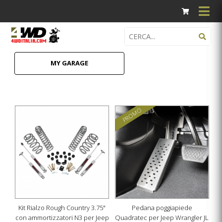
MY GARAGE
PROMO
Kit Rialzo Rough Country 3.75"
Pedana poggiapiede
con ammortizzatori N3 per Jeep
Quadratec per Jeep Wrangler JL