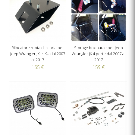
Rilocatore ruota di scorta per
Storage box baule per Jeep
Jeep Wrangler JK e JKU dal 2007
Wrangler JK 4 porte dal 2007 al
al 2017
2017
165 €
159 €