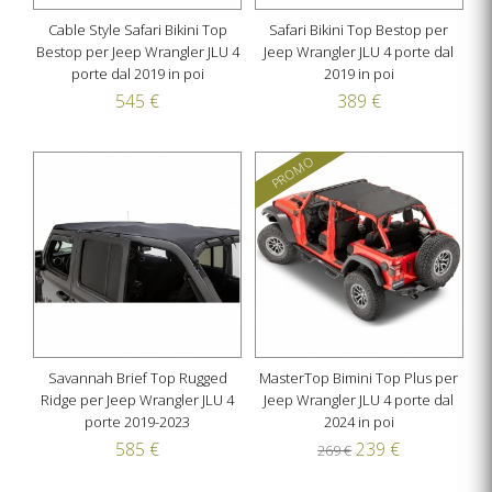
Cable Style Safari Bikini Top
Safari Bikini Top Bestop per
Bestop per Jeep Wrangler JLU 4
Jeep Wrangler JLU 4 porte dal
porte dal 2019 in poi
2019 in poi
545 €
389 €
PROMO
Savannah Brief Top Rugged
MasterTop Bimini Top Plus per
Ridge per Jeep Wrangler JLU 4
Jeep Wrangler JLU 4 porte dal
porte 2019-2023
2024 in poi
585 €
239 €
269 €