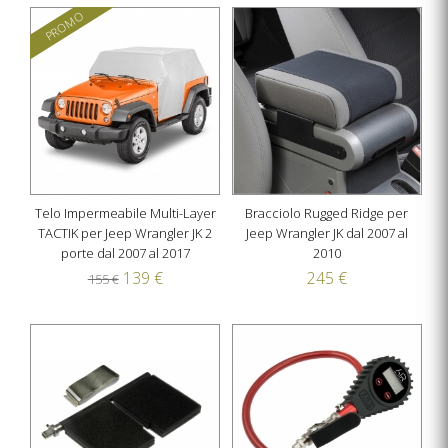
PROMO
Telo Impermeabile Multi-Layer
Bracciolo Rugged Ridge per
TACTIK per Jeep Wrangler JK 2
Jeep Wrangler JK dal 2007 al
porte dal 2007 al 2017
2010
139 €
245 €
155 €