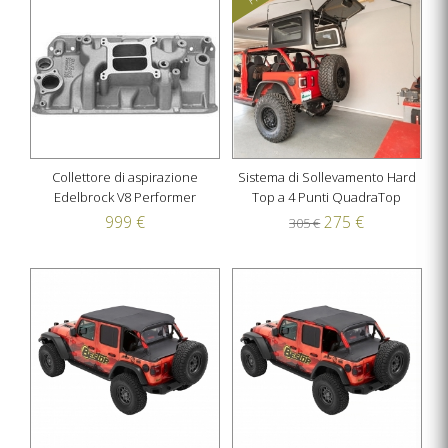
Collettore di aspirazione
Sistema di Sollevamento Hard
Edelbrock V8 Performer
Top a 4 Punti QuadraTop
999 €
275 €
305 €