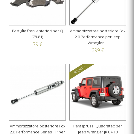
Pastiglie freni anteriori per CJ
Ammortizzatore posteriore Fox
(78-81)
2.0 Performance per Jeep
Wrangler JL
79 €
399 €
PROMO
Ammortizzatore posteriore Fox
Paraspruzzi Quadratec per
2.0 Performance Series IFP per
Jeep Wrangler JK 07-18