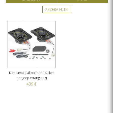
AZZERA FILTRI
Kit ricambio altoparlanti Kicker
per Jeep Wrangler YJ
439 €