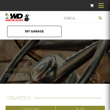
MY GARAGE
HOME
PRODOTTI
/
/
DESARTICA
DESARTICA
CATEGORIE
FILTRI