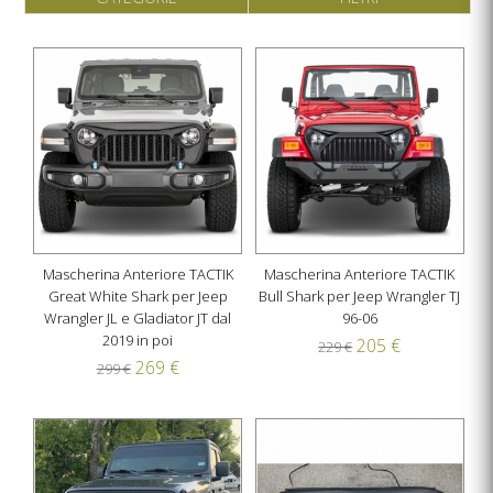
Mascherina Anteriore TACTIK
Mascherina Anteriore TACTIK
Great White Shark per Jeep
Bull Shark per Jeep Wrangler TJ
Wrangler JL e Gladiator JT dal
96-06
2019 in poi
205 €
229 €
269 €
299 €