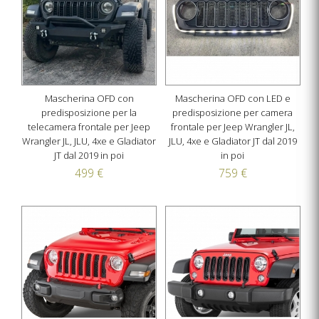
Mascherina OFD con
Mascherina OFD con LED e
predisposizione per la
predisposizione per camera
telecamera frontale per Jeep
frontale per Jeep Wrangler JL,
Wrangler JL, JLU, 4xe e Gladiator
JLU, 4xe e Gladiator JT dal 2019
JT dal 2019 in poi
in poi
499 €
759 €