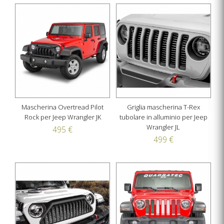
Mascherina Overtread Pilot
Griglia mascherina T-Rex
Rock per Jeep Wrangler JK
tubolare in alluminio per Jeep
Wrangler JL
495 €
499 €