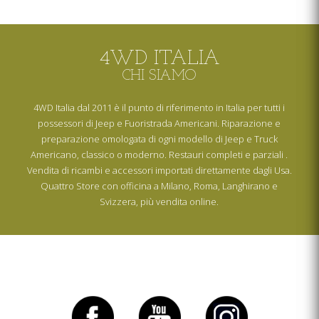
4WD ITALIA
CHI SIAMO
4WD Italia dal 2011 è il punto di riferimento in Italia per tutti i
possessori di Jeep e Fuoristrada Americani. Riparazione e
preparazione omologata di ogni modello di Jeep e Truck
Americano, classico o moderno. Restauri completi e parziali .
Vendita di ricambi e accessori importati direttamente dagli Usa.
Quattro Store con officina a Milano, Roma, Langhirano e
Svizzera, più vendita online.