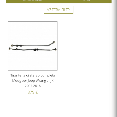
AZZERA FILTRI
Tiranteria di sterzo completa
Moog per Jeep Wrangler JK
2007-2016
879 €