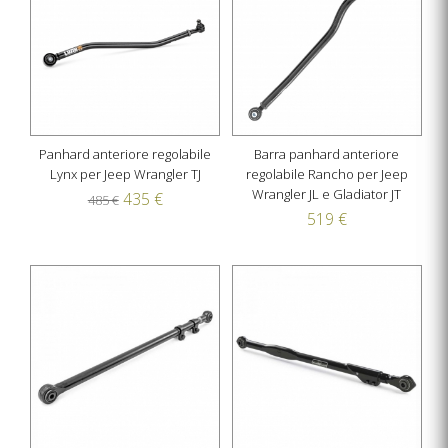
Panhard anteriore regolabile
Barra panhard anteriore
Lynx per Jeep Wrangler TJ
regolabile Rancho per Jeep
Wrangler JL e Gladiator JT
435 €
485 €
519 €