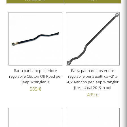
Barra panhard posteriore
Barra panhard posteriore
regolabile Clayton Off Road per
regolabile per assetti da +2" a
Jeep Wrangler JK
4,5" Rancho per Jeep Wrangler
JL e JLU dal 2019 in poi
585 €
499 €