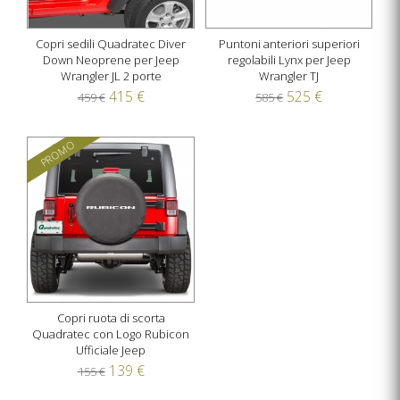
Copri sedili Quadratec Diver
Puntoni anteriori superiori
Down Neoprene per Jeep
regolabili Lynx per Jeep
Wrangler JL 2 porte
Wrangler TJ
415 €
525 €
459 €
585 €
PROMO
Copri ruota di scorta
Quadratec con Logo Rubicon
Ufficiale Jeep
139 €
155 €