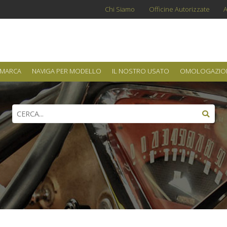
Chi Siamo
Officine Autorizzate
A
 MARCA
NAVIGA PER MODELLO
IL NOSTRO USATO
OMOLOGAZIO