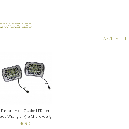
QUAKE LED
AZZERA FILTR
Fari anteriori Quake LED per
Jeep Wrangler YJ e Cherokee XJ
469 €