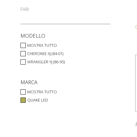
FARI
MODELLO
MOSTRA TUTTO
CHEROKEE XJ (84-01)
WRANGLER YJ (86-95)
MARCA
MOSTRA TUTTO
QUAKE LED