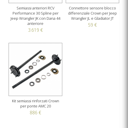
Semiassi anteriori RCV
Connettore sensore blocco
Performance 30 Spline per
differenziale Crown per Jeep
Jeep Wrangler JK con Dana 44
Wrangler JL e Gladiator JT
anteriore
59 €
3.619 €
Kit semiassi rinforzati Crown
per ponte AMC 20
886 €