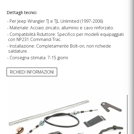
Dettagli tecnici
Per Jeep Wrangler TJ e TJL Unlimited (1997-2006)
Materiale: Acciaio zincato, alluminio e cavo rinforzato.
Compatibilità Riduttore: Specifico per modelli equipaggiati
con NP231 Command-Trac.
Installazione: Completamente Bolt-on, non richiede
saldature.
Consegna stimata: 7-15 giorni
RICHIEDI INFORMAZIONI