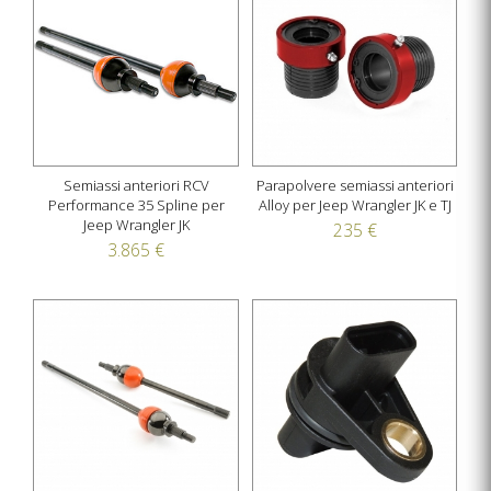
Semiassi anteriori RCV
Parapolvere semiassi anteriori
Performance 35 Spline per
Alloy per Jeep Wrangler JK e TJ
Jeep Wrangler JK
235 €
3.865 €