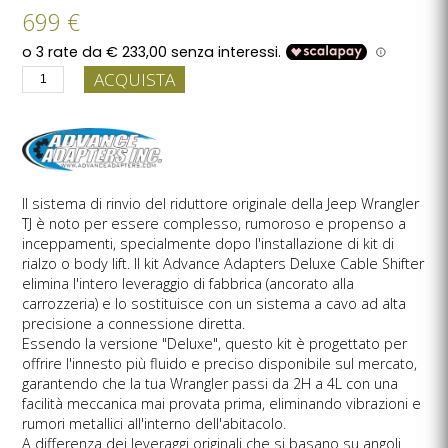
699 €
ACQUISTA
Il sistema di rinvio del riduttore originale della Jeep Wrangler
TJ è noto per essere complesso, rumoroso e propenso a
inceppamenti, specialmente dopo l'installazione di kit di
rialzo o body lift. Il kit Advance Adapters Deluxe Cable Shifter
elimina l'intero leveraggio di fabbrica (ancorato alla
carrozzeria) e lo sostituisce con un sistema a cavo ad alta
precisione a connessione diretta.
Essendo la versione "Deluxe", questo kit è progettato per
offrire l'innesto più fluido e preciso disponibile sul mercato,
garantendo che la tua Wrangler passi da 2H a 4L con una
facilità meccanica mai provata prima, eliminando vibrazioni e
rumori metallici all'interno dell'abitacolo.
A differenza dei leveraggi originali che si basano su angoli