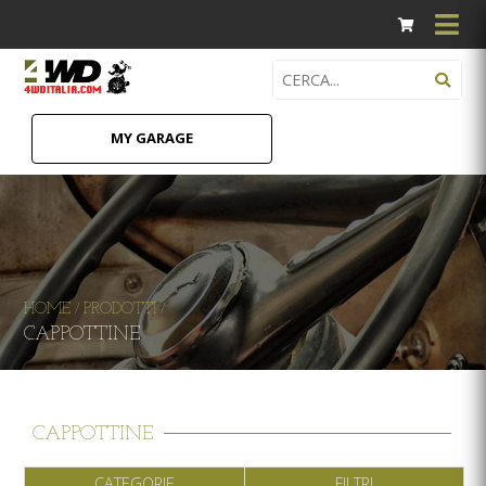
MY GARAGE
HOME
PRODOTTI
/
/
CAPPOTTINE
CAPPOTTINE
CATEGORIE
FILTRI