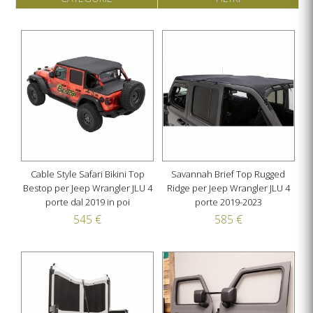
Cable Style Safari Bikini Top
Savannah Brief Top Rugged
Bestop per Jeep Wrangler JLU 4
Ridge per Jeep Wrangler JLU 4
porte dal 2019 in poi
porte 2019-2023
545 €
585 €