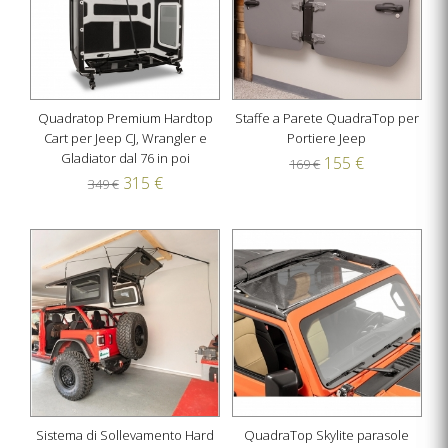
Quadratop Premium Hardtop
Staffe a Parete QuadraTop per
Cart per Jeep CJ, Wrangler e
Portiere Jeep
Gladiator dal 76 in poi
155 €
169 €
315 €
349 €
Sistema di Sollevamento Hard
QuadraTop Skylite parasole