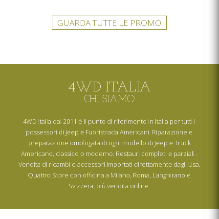
GUARDA TUTTE LE PROMO
4WD ITALIA
CHI SIAMO
4WD Italia dal 2011 è il punto di riferimento in Italia per tutti i
possessori di Jeep e Fuoristrada Americani. Riparazione e
preparazione omologata di ogni modello di Jeep e Truck
Americano, classico o moderno. Restauri completi e parziali .
Vendita di ricambi e accessori importati direttamente dagli Usa.
Quattro Store con officina a Milano, Roma, Langhirano e
Svizzera, più vendita online.