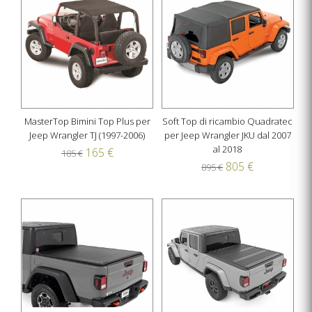
MasterTop Bimini Top Plus per
Soft Top di ricambio Quadratec
Jeep Wrangler TJ (1997-2006)
per Jeep Wrangler JKU dal 2007
al 2018
165 €
185 €
805 €
895 €