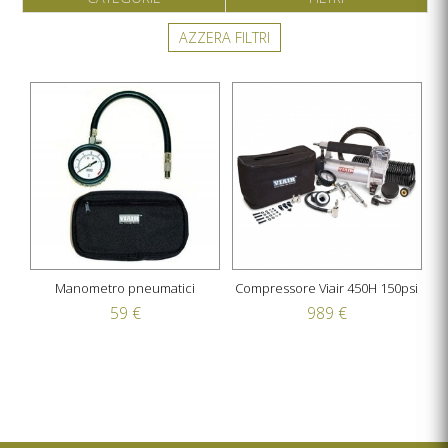
AZZERA FILTRI
Manometro pneumatici
Compressore Viair 450H 150psi
59 €
989 €