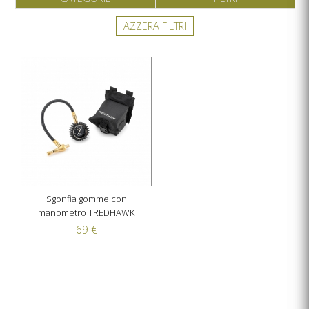
AZZERA FILTRI
Sgonfia gomme con
manometro TREDHAWK
69 €