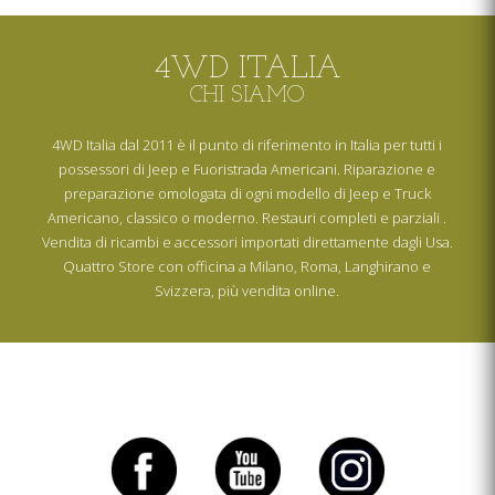
4WD ITALIA
CHI SIAMO
4WD Italia dal 2011 è il punto di riferimento in Italia per tutti i
possessori di Jeep e Fuoristrada Americani. Riparazione e
preparazione omologata di ogni modello di Jeep e Truck
Americano, classico o moderno. Restauri completi e parziali .
Vendita di ricambi e accessori importati direttamente dagli Usa.
Quattro Store con officina a Milano, Roma, Langhirano e
Svizzera, più vendita online.