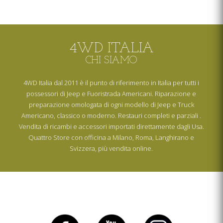
4WD ITALIA
CHI SIAMO
4WD Italia dal 2011 è il punto di riferimento in Italia per tutti i
possessori di Jeep e Fuoristrada Americani. Riparazione e
preparazione omologata di ogni modello di Jeep e Truck
Americano, classico o moderno. Restauri completi e parziali .
Vendita di ricambi e accessori importati direttamente dagli Usa.
Quattro Store con officina a Milano, Roma, Langhirano e
Svizzera, più vendita online.