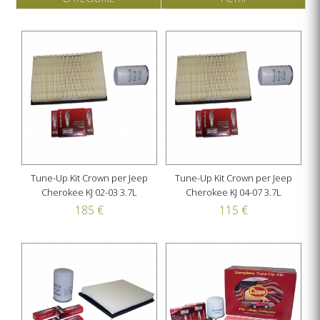
Tune-Up Kit Crown per Jeep
Tune-Up Kit Crown per Jeep
Cherokee KJ 02-03 3.7L
Cherokee KJ 04-07 3.7L
185 €
115 €