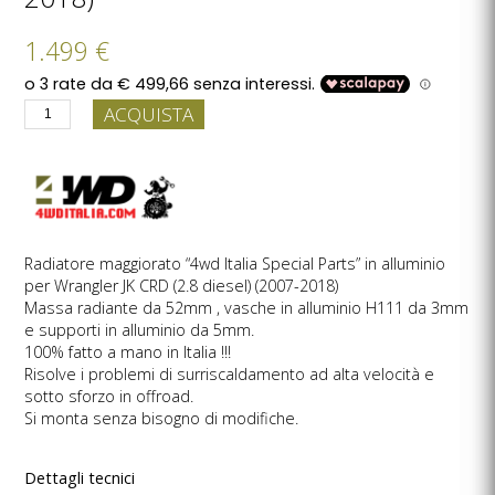
1.499 €
ACQUISTA
Radiatore maggiorato “4wd Italia Special Parts” in alluminio
per Wrangler JK CRD (2.8 diesel) (2007-2018)
Massa radiante da 52mm , vasche in alluminio H111 da 3mm
e supporti in alluminio da 5mm.
100% fatto a mano in Italia !!!
Risolve i problemi di surriscaldamento ad alta velocità e
sotto sforzo in offroad.
Si monta senza bisogno di modifiche.
Dettagli tecnici