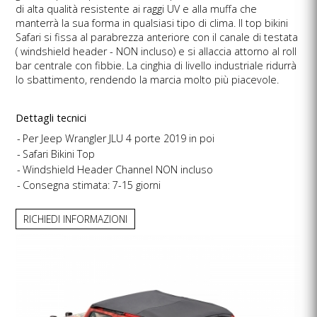
di alta qualità resistente ai raggi UV e alla muffa che
manterrà la sua forma in qualsiasi tipo di clima. Il top bikini
Safari si fissa al parabrezza anteriore con il canale di testata
( windshield header - NON incluso) e si allaccia attorno al roll
bar centrale con fibbie. La cinghia di livello industriale ridurrà
lo sbattimento, rendendo la marcia molto più piacevole.
Dettagli tecnici
Per Jeep Wrangler JLU 4 porte 2019 in poi
Safari Bikini Top
Windshield Header Channel NON incluso
Consegna stimata: 7-15 giorni
RICHIEDI INFORMAZIONI