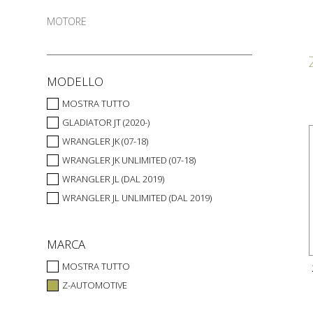
MOTORE
MODELLO
MOSTRA TUTTO
GLADIATOR JT (2020-)
WRANGLER JK (07-18)
WRANGLER JK UNLIMITED (07-18)
WRANGLER JL (DAL 2019)
WRANGLER JL UNLIMITED (DAL 2019)
MARCA
MOSTRA TUTTO
Z-AUTOMOTIVE