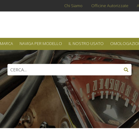
Chi Siamo
Officine Autorizzate
A
 MARCA
NAVIGA PER MODELLO
IL NOSTRO USATO
OMOLOGAZIO