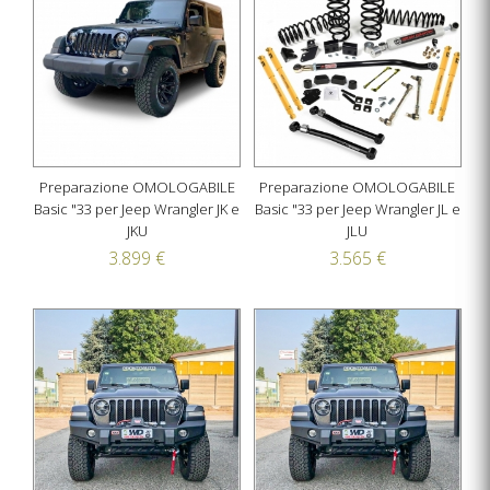
Preparazione OMOLOGABILE
Preparazione OMOLOGABILE
Basic "33 per Jeep Wrangler JK e
Basic "33 per Jeep Wrangler JL e
JKU
JLU
3.899 €
3.565 €