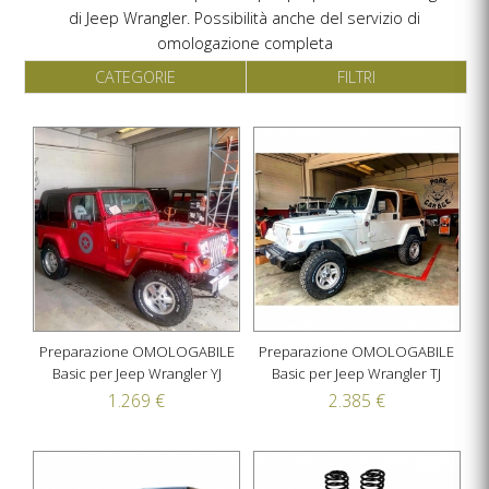
di Jeep Wrangler. Possibilità anche del servizio di
omologazione completa
CATEGORIE
FILTRI
Preparazione OMOLOGABILE
Preparazione OMOLOGABILE
Basic per Jeep Wrangler YJ
Basic per Jeep Wrangler TJ
1.269 €
2.385 €