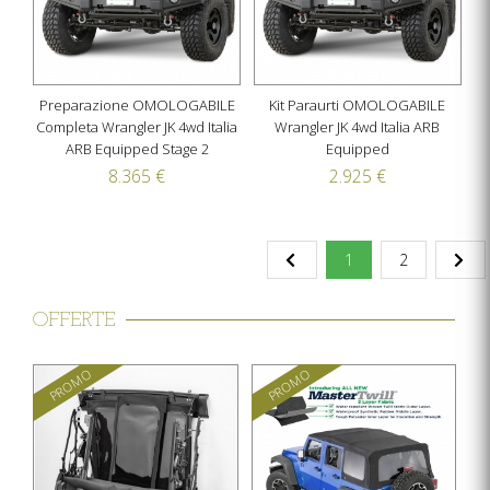
Preparazione OMOLOGABILE
Kit Paraurti OMOLOGABILE
Completa Wrangler JK 4wd Italia
Wrangler JK 4wd Italia ARB
ARB Equipped Stage 2
Equipped
8.365 €
2.925 €
1
2
OFFERTE
PROMO
PROMO