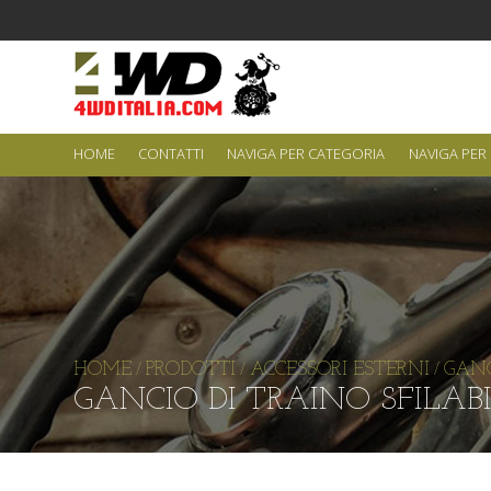
HOME
CONTATTI
NAVIGA PER CATEGORIA
NAVIGA PER
HOME
PRODOTTI
ACCESSORI ESTERNI
GANC
/
/
/
GANCIO DI TRAINO SFILABIL