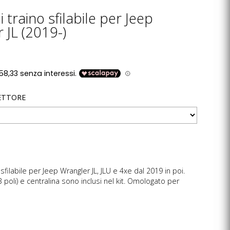
 traino sfilabile per Jeep
 JL (2019-)
ETTORE
sfilabile per Jeep Wrangler JL, JLU e 4xe dal 2019 in poi.
3 poli) e centralina sono inclusi nel kit. Omologato per