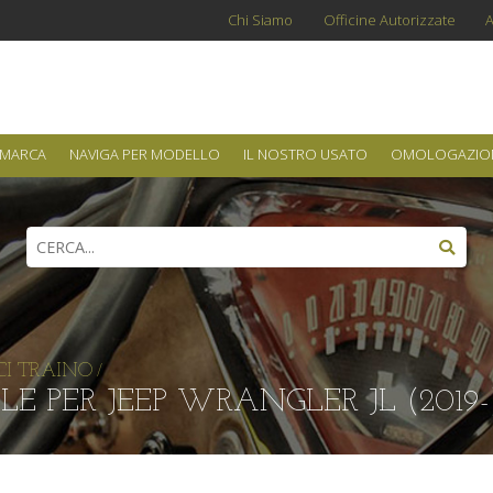
Chi Siamo
Officine Autorizzate
A
 MARCA
NAVIGA PER MODELLO
IL NOSTRO USATO
OMOLOGAZIO
I TRAINO
/
E PER JEEP WRANGLER JL (2019-