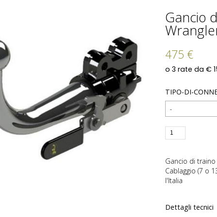
Gancio di
Wrangler
475 €
TIPO-DI-CONN
Gancio di traino 
Cablaggio (7 o 1
l'Italia
Dettagli tecnici