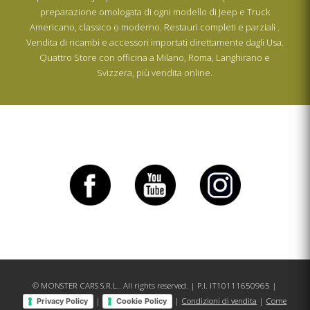
preparazione omologata di ogni modello di Jeep e Truck
Americano, classico o moderno. Restauri completi e parziali .
Vendita di ricambi e accessori importati direttamente dagli Usa.
Quattro Store con officina a Milano, Roma, Langhirano e
Svizzera, più vendita online.
© MONSTER CARS S.R.L.. All rights reserved. | P.I. IT10111650965 |
|
|
Condizioni di vendita
|
Come
Privacy Policy
Cookie Policy