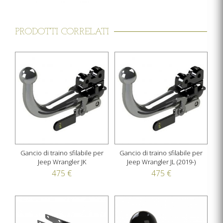
PRODOTTI CORRELATI
Gancio di traino sfilabile per
Gancio di traino sfilabile per
Jeep Wrangler JK
Jeep Wrangler JL (2019-)
475 €
475 €