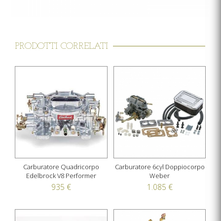
PRODOTTI CORRELATI
Carburatore Quadricorpo
Carburatore 6cyl Doppiocorpo
Edelbrock V8 Performer
Weber
935 €
1.085 €