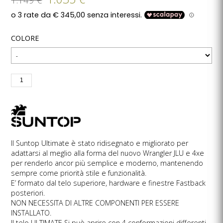
COLORE
Il Suntop Ultimate è stato ridisegnato e migliorato per
adattarsi al meglio alla forma del nuovo Wrangler JLU e 4xe
per renderlo ancor più semplice e moderno, mantenendo
sempre come priorità stile e funzionalità.
E’ formato dal telo superiore, hardware e finestre Fastback
posteriori.
NON NECESSITA DI ALTRE COMPONENTI PER ESSERE
INSTALLATO.
Il telo ULTIMATE Si può aprire con 4 conformazioni differenti