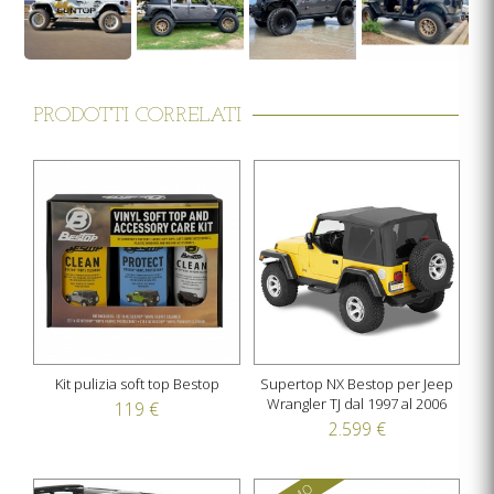
PRODOTTI CORRELATI
Kit pulizia soft top Bestop
Supertop NX Bestop per Jeep
Wrangler TJ dal 1997 al 2006
119 €
2.599 €