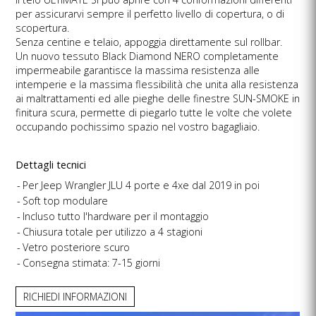
per assicurarvi sempre il perfetto livello di copertura, o di
scopertura.
Senza centine e telaio, appoggia direttamente sul rollbar.
Un nuovo tessuto Black Diamond NERO completamente
impermeabile garantisce la massima resistenza alle
intemperie e la massima flessibilità che unita alla resistenza
ai maltrattamenti ed alle pieghe delle finestre SUN-SMOKE in
finitura scura, permette di piegarlo tutte le volte che volete
occupando pochissimo spazio nel vostro bagagliaio.
Dettagli tecnici
Per Jeep Wrangler JLU 4 porte e 4xe dal 2019 in poi
Soft top modulare
Incluso tutto l'hardware per il montaggio
Chiusura totale per utilizzo a 4 stagioni
Vetro posteriore scuro
Consegna stimata: 7-15 giorni
RICHIEDI INFORMAZIONI