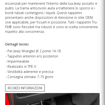
essenziali per mantenere l'interno della tua Jeep asciutto e
pulito. La trama antiscivolo aiuta a trattenere lo sporco e i
bordi rialzati contengono i liquidi. Questi tappetini
presentano anche disposizioni di ritenzione in stile OEM,
ove applicabile, per fissarli in posizione. Tutti i tappetini Tru-
Fit® sono flessibili ma robusti e sono la scelta conveniente
rispetto alla concorrenza.
Dettagli tecnici
Per Jeep Wrangler JK 2 porte 14-18
Tappetini anteriori e/o posteriori
Impermeabile
Realizzato in TPE-V
Vestibilità aderente e precisa
Consegna stimata: 7-15 giorni
RICHIEDI INFORMAZIONI