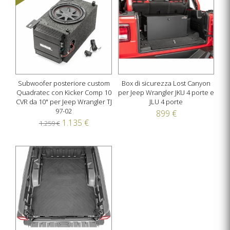
Subwoofer posteriore custom
Box di sicurezza Lost Canyon
Quadratec con Kicker Comp 10
per Jeep Wrangler JKU 4 porte e
CVR da 10" per Jeep Wrangler TJ
JLU 4 porte
97-02
899 €
1.135 €
1.259 €