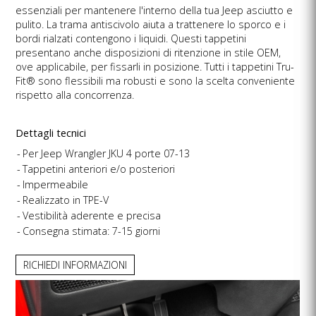
essenziali per mantenere l'interno della tua Jeep asciutto e
pulito. La trama antiscivolo aiuta a trattenere lo sporco e i
bordi rialzati contengono i liquidi. Questi tappetini
presentano anche disposizioni di ritenzione in stile OEM,
ove applicabile, per fissarli in posizione. Tutti i tappetini Tru-
Fit® sono flessibili ma robusti e sono la scelta conveniente
rispetto alla concorrenza.
Dettagli tecnici
Per Jeep Wrangler JKU 4 porte 07-13
Tappetini anteriori e/o posteriori
Impermeabile
Realizzato in TPE-V
Vestibilità aderente e precisa
Consegna stimata: 7-15 giorni
RICHIEDI INFORMAZIONI