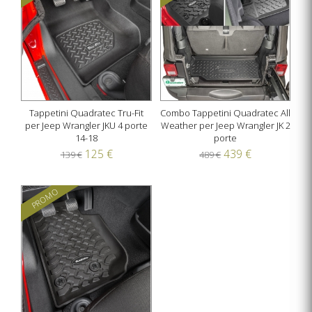
Tappetini Quadratec Tru-Fit
Combo Tappetini Quadratec All
per Jeep Wrangler JKU 4 porte
Weather per Jeep Wrangler JK 2
14-18
porte
125 €
439 €
139 €
489 €
PROMO