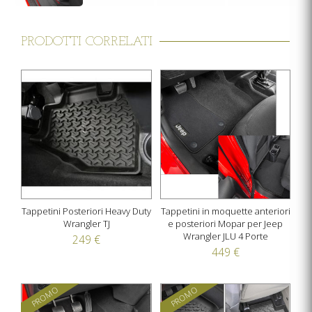
PRODOTTI CORRELATI
Tappetini Posteriori Heavy Duty
Tappetini in moquette anteriori
Wrangler TJ
e posteriori Mopar per Jeep
Wrangler JLU 4 Porte
249 €
449 €
PROMO
PROMO