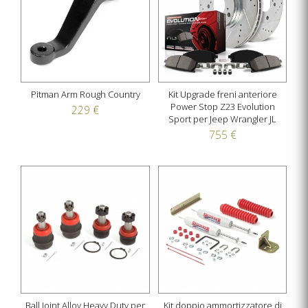
Pitman Arm Rough Country
Kit Upgrade freni anteriore
Power Stop Z23 Evolution
229 €
Sport per Jeep Wrangler JL
755 €
Ball Joint Alloy Heavy Duty per
Kit doppio ammortizzatore di