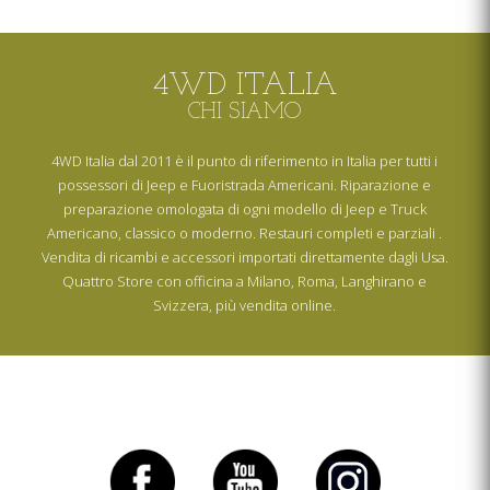
4WD ITALIA
CHI SIAMO
4WD Italia dal 2011 è il punto di riferimento in Italia per tutti i
possessori di Jeep e Fuoristrada Americani. Riparazione e
preparazione omologata di ogni modello di Jeep e Truck
Americano, classico o moderno. Restauri completi e parziali .
Vendita di ricambi e accessori importati direttamente dagli Usa.
Quattro Store con officina a Milano, Roma, Langhirano e
Svizzera, più vendita online.