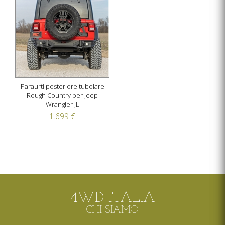
Paraurti posteriore tubolare
Rough Country per Jeep
Wrangler JL
1.699 €
4WD ITALIA
CHI SIAMO