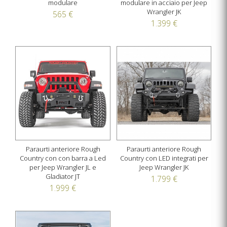
modulare
modulare in acciaio per Jeep
Wrangler JK
565 €
1.399 €
Paraurti anteriore Rough
Paraurti anteriore Rough
Country con con barra a Led
Country con LED integrati per
per Jeep Wrangler JL e
Jeep Wrangler JK
Gladiator JT
1.799 €
1.999 €