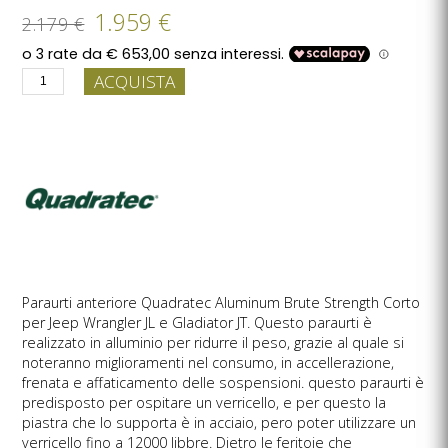
1.959 €
2.179 €
ACQUISTA
Paraurti anteriore Quadratec Aluminum Brute Strength Corto
per Jeep Wrangler JL e Gladiator JT. Questo paraurti è
realizzato in alluminio per ridurre il peso, grazie al quale si
noteranno miglioramenti nel consumo, in accellerazione,
frenata e affaticamento delle sospensioni. questo paraurti è
predisposto per ospitare un verricello, e per questo la
piastra che lo supporta è in acciaio, pero poter utilizzare un
verricello fino a 12000 libbre. Dietro le feritoie che