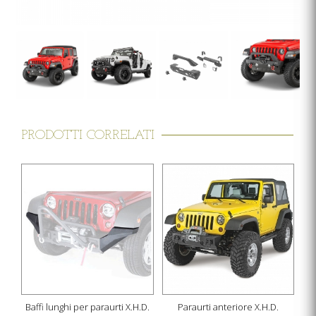
PRODOTTI CORRELATI
Baffi lunghi per paraurti X.H.D.
Paraurti anteriore X.H.D.