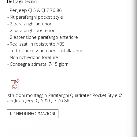
Dettagli tecnici
Per Jeep CJ-5 & CJ-7 76-86
Kit parafanghi pocket style
2 parafanghi anteriori
2 parafanghi posteriori
2 estensione parafango anteriore
Realizzati in resistente ABS
Tutto il necessario per l'installazione
Non richiedono forature
Consegna stimata: 7-15 giorni
Istruzioni montaggio Parafanghi Quadratec Pocket Style 6"
per Jeep Jeep CJ-5 & CJ-7 76-86
RICHIEDI INFORMAZIONI