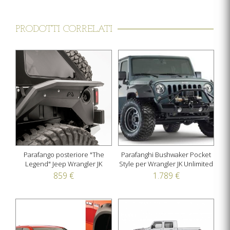
PRODOTTI CORRELATI
Parafango posteriore "The
Parafanghi Bushwaker Pocket
Legend" Jeep Wrangler JK
Style per Wrangler JK Unlimited
859 €
1.789 €