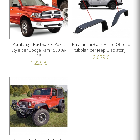
Parafanghi Bushwaker Poket
Parafanghi Black Horse Offroad
Style per Dodge Ram 1500 09-
tubolari per Jeep Gladiator JT
16
2.679 €
1.229 €