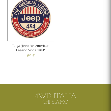
Targa "Jeep 4x4 American
Legend Since 1941"
69 €
4WD ITALIA
CHI SIAMO