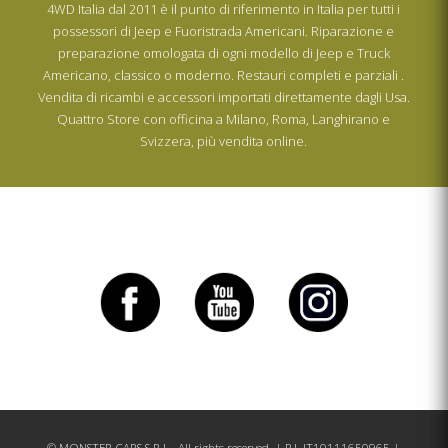
4WD Italia dal 2011 è il punto di riferimento in Italia per tutti i
possessori di Jeep e Fuoristrada Americani. Riparazione e
preparazione omologata di ogni modello di Jeep e Truck
Americano, classico o moderno. Restauri completi e parziali .
Vendita di ricambi e accessori importati direttamente dagli Usa.
Quattro Store con officina a Milano, Roma, Langhirano e
Svizzera, più vendita online.
© MONSTER CARS S.R.L.. All rights reserved. | P.I. IT10111650965 |