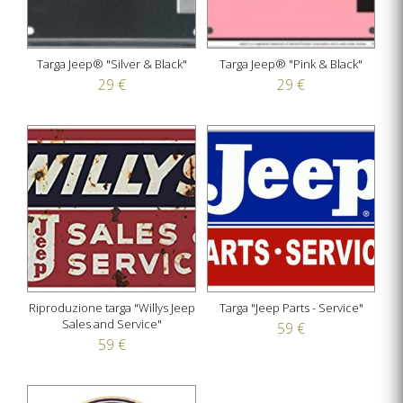
Targa Jeep® "Silver & Black"
Targa Jeep® "Pink & Black"
29 €
29 €
Riproduzione targa "Willys Jeep
Targa "Jeep Parts - Service"
Sales and Service"
59 €
59 €