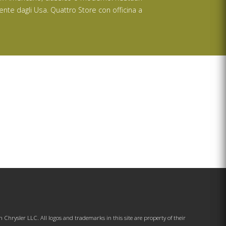
ente dagli Usa. Quattro Store con officina a
hrysler LLC. All logos and trademarks in this site are property of their