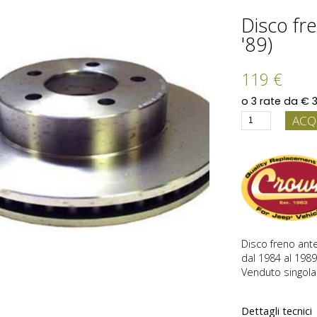
Disco fren
'89)
119 €
ACQ
Disco freno ante
dal 1984 al 1989
Venduto singol
Dettagli tecnici