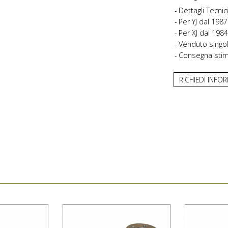
Dettagli Tecnic
Per YJ dal 1987
Per XJ dal 1984
Venduto singo
Consegna stima
RICHIEDI INFO