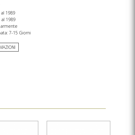
i
 al 1989
 al 1989
larmente
ta: 7-15 Giorni
RMAZIONI