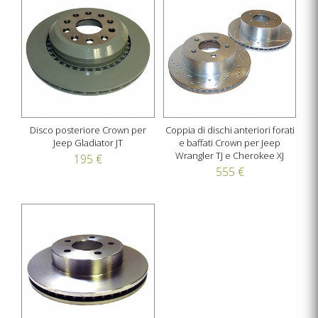
Disco posteriore Crown per
Coppia di dischi anteriori forati
Jeep Gladiator JT
e baffati Crown per Jeep
Wrangler TJ e Cherokee XJ
195 €
555 €