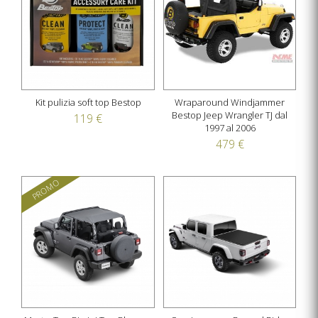
Kit pulizia soft top Bestop
Wraparound Windjammer
Bestop Jeep Wrangler TJ dal
119 €
1997 al 2006
479 €
PROMO