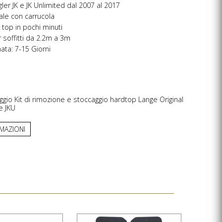
ler JK e JK Unlimited dal 2007 al 2017
le con carrucola
 top in pochi minuti
 soffitti da 2.2m a 3m
ta: 7-15 Giorni
ggio Kit di rimozione e stoccaggio hardtop Lange Original
e JKU
RMAZIONI