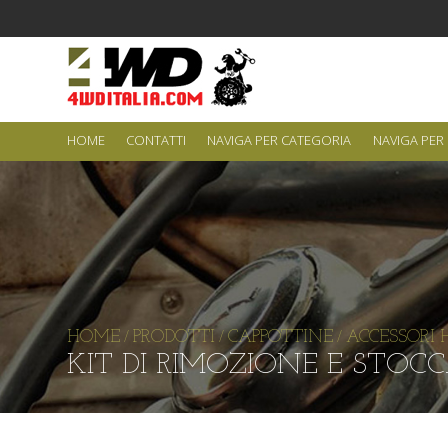
HOME
CONTATTI
NAVIGA PER CATEGORIA
NAVIGA PER
HOME
PRODOTTI
CAPPOTTINE
ACCESSORI 
/
/
/
KIT DI RIMOZIONE E STOC