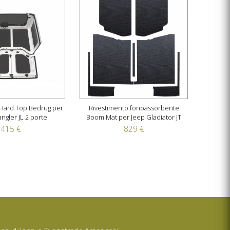
 Hard Top Bedrug per
Rivestimento fonoassorbente
ngler JL 2 porte
Boom Mat per Jeep Gladiator JT
415 €
829 €