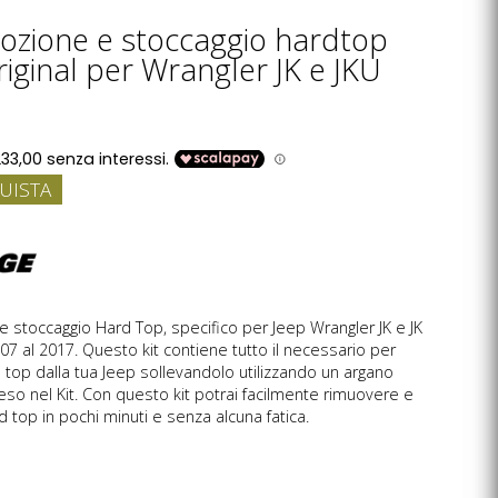
imozione e stoccaggio hardtop
iginal per Wrangler JK e JKU
UISTA
 e stoccaggio Hard Top, specifico per Jeep Wrangler JK e JK
07 al 2017. Questo kit contiene tutto il necessario per
 top dalla tua Jeep sollevandolo utilizzando un argano
o nel Kit. Con questo kit potrai facilmente rimuovere e
rd top in pochi minuti e senza alcuna fatica.