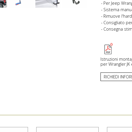
Per Jeep Wrang
Sistema manua
Rimuove l'hard
Consigliato per
Consegna stima
Istruzioni monta
per Wrangler JK 
RICHIEDI INFO