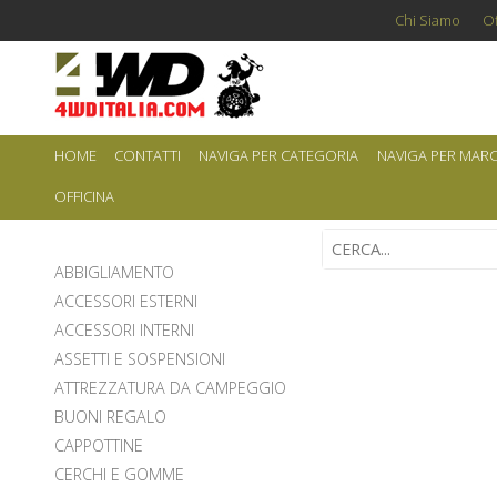
Chi Siamo
Of
HOME
CONTATTI
NAVIGA PER CATEGORIA
NAVIGA PER MAR
OFFICINA
ABBIGLIAMENTO
ACCESSORI ESTERNI
ACCESSORI INTERNI
ASSETTI E SOSPENSIONI
ATTREZZATURA DA CAMPEGGIO
BUONI REGALO
CAPPOTTINE
CERCHI E GOMME