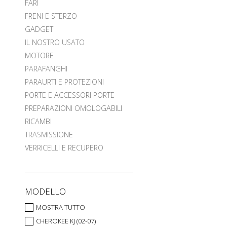
FARI
FRENI E STERZO
GADGET
IL NOSTRO USATO
MOTORE
PARAFANGHI
PARAURTI E PROTEZIONI
PORTE E ACCESSORI PORTE
PREPARAZIONI OMOLOGABILI
RICAMBI
TRASMISSIONE
VERRICELLI E RECUPERO
MODELLO
MOSTRA TUTTO
CHEROKEE KJ (02-07)