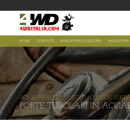
HOME
CONTATTI
NAVIGA PER CATEGORIA
NAVIGA PER
HOME
PRODOTTI
PORTE E ACCESSORI PORTE
/
/
PORTE TUBOLARI IN ACCIA