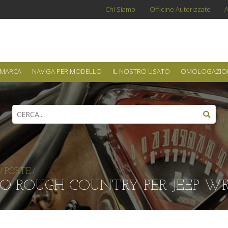
Chi Siamo
Officine Autorizzate
A
 MARCA
NAVIGA PER MODELLO
IL NOSTRO USATO
OMOLOGAZIO
PORTE
/
/
IO ROUGH COUNTRY PER JEEP W