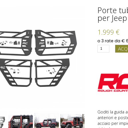
Porte tu
per Jeep
1.999 €
ACQ
Goditi la guida a
anteriori e post
acciaio per imp