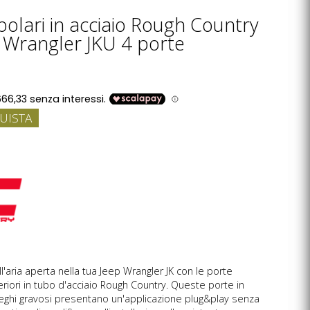
bolari in acciaio Rough Country
 Wrangler JKU 4 porte
UISTA
ll'aria aperta nella tua Jeep Wrangler JK con le porte
eriori in tubo d'acciaio Rough Country. Queste porte in
ieghi gravosi presentano un'applicazione plug&play senza