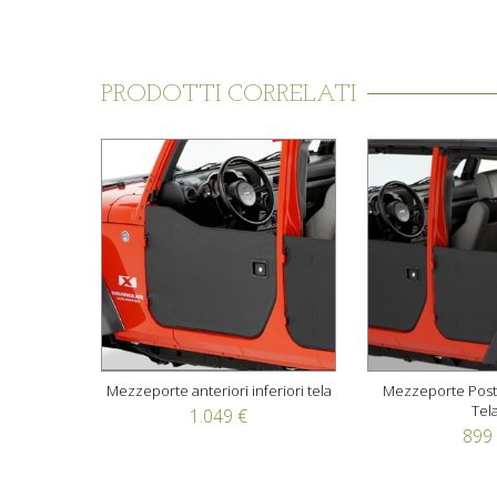
PRODOTTI CORRELATI
Mezzeporte anteriori inferiori tela
Mezzeporte Poster
Tel
1.049 €
899