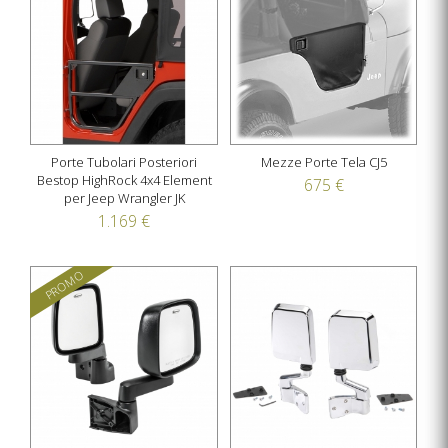
Porte Tubolari Posteriori
Mezze Porte Tela CJ5
Bestop HighRock 4x4 Element
675 €
per Jeep Wrangler JK
1.169 €
PROMO