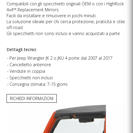
Compatibili con gli specchietti originali OEM o con i HighRock
4x4™ Replacement Mirrors
Facili da installare e rimuovere in pochi minuti
La soluzione ideale per chi cerca protezione, praticità e stile
off-road.
Gli specchietti non sono inclusi e vanno acquistati a parte
Dettagli tecnici
Per Jeep Wrangler JK 2 o JKU 4 porte dal 2007 al 2017
Cancelletto anteriore
Vendute in coppia
Specchietti non inclusi
Consegna stimata: 7-15 giorni
RICHIEDI INFORMAZIONI