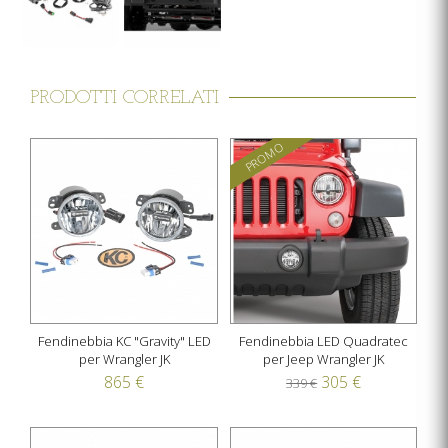
PRODOTTI CORRELATI
PROMO
Fendinebbia KC "Gravity" LED
Fendinebbia LED Quadratec
per Wrangler JK
per Jeep Wrangler JK
865 €
305 €
339 €