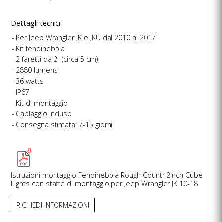
Dettagli tecnici
Per Jeep Wrangler JK e JKU dal 2010 al 2017
Kit fendinebbia
2 faretti da 2" (circa 5 cm)
2880 lumens
36 watts
IP67
Kit di montaggio
Cablaggio incluso
Consegna stimata: 7-15 giorni
Istruzioni montaggio Fendinebbia Rough Countr 2inch Cube
Lights con staffe di montaggio per Jeep Wrangler JK 10-18
RICHIEDI INFORMAZIONI