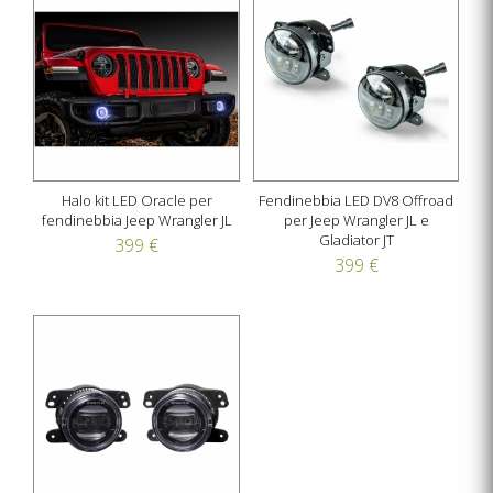
Halo kit LED Oracle per
Fendinebbia LED DV8 Offroad
fendinebbia Jeep Wrangler JL
per Jeep Wrangler JL e
Gladiator JT
399 €
399 €