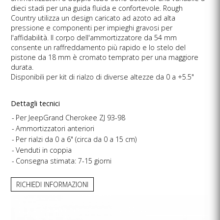
dieci stadi per una guida fluida e confortevole. Rough
Country utilizza un design caricato ad azoto ad alta
pressione e componenti per impieghi gravosi per
l'affidabilità. Il corpo dell'ammortizzatore da 54 mm
consente un raffreddamento più rapido e lo stelo del
pistone da 18 mm è cromato temprato per una maggiore
durata.
Disponibili per kit di rialzo di diverse altezze da 0 a +5.5"
Dettagli tecnici
Per JeepGrand Cherokee ZJ 93-98
Ammortizzatori anteriori
Per rialzi da 0 a 6" (circa da 0 a 15 cm)
Venduti in coppia
Consegna stimata: 7-15 giorni
RICHIEDI INFORMAZIONI