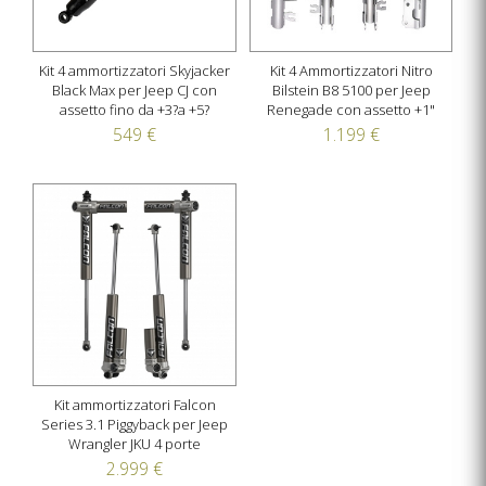
Kit 4 ammortizzatori Skyjacker
Kit 4 Ammortizzatori Nitro
Black Max per Jeep CJ con
Bilstein B8 5100 per Jeep
assetto fino da +3?a +5?
Renegade con assetto +1"
549 €
1.199 €
Kit ammortizzatori Falcon
Series 3.1 Piggyback per Jeep
Wrangler JKU 4 porte
2.999 €