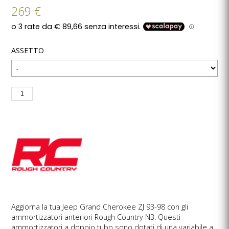
269 €
ASSETTO
Aggiorna la tua Jeep Grand Cherokee ZJ 93-98 con gli
ammortizzatori anteriori Rough Country N3. Questi
ammortizzatori a doppio tubo sono dotati di una variabile a